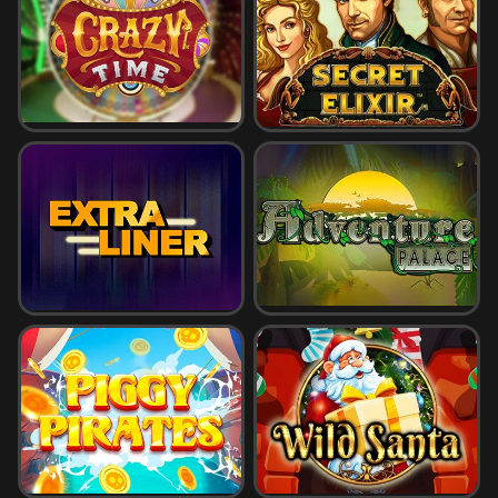
Installationsschritte
App-Funktionen
VIP-Programm
Warum Sie VIP sein sollten
Sichere Zahlungen und Datenschutz
Verantwortungsvolles Spielen
Schutz Minderjähriger
Tipps zum Spielen von Spielautomaten mit sieben
Themen