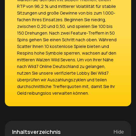
RTP von 96,2 % und mittlerer Volatilität für stabile
Sitzungen und große Gewinne von bis zum 1.000-
fachen Ihres Einsatzes. Beginnen Sie niedrig,
zwischen 0,20 und 0,50, und spielen Sie 100 bis
150 Drehungen. Nach zwei Feature-Treffern in 50
Spins gehen Sie einen Schritt nach oben. Während
Scatter Ihnen 10 kostenlose Spiele bieten und
Respins hohe Symbole sperren, wachsen auf den
mittleren Walzen Wild Sevens. Um von Ihrer Nähe
nach Wild7 Online Deutschland zu gelangen,
nutzen Sie unsere verifizierte Lobby. Bei Wild7
überprüfen wir Auszahlungszyklen und teilen
durchschnittliche Trefferquoten mit, damit Sie Ihr
Geld reibungslos verwalten können.
Inhaltsverzeichnis
Hide