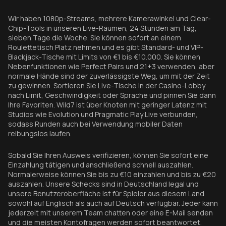
Wir haben 1080p-Streams, mehrere Kamerawinkel und Clear-
Chip-Tools in unseren Live-Räumen, 24 Stunden am Tag,
sieben Tage die Woche. Sie können sofort an einem
Roulettetisch Platz nehmen und es gibt Standard- und VIP-
Blackjack-Tische mit Limits von €1 bis €10.000. Sie können
Nebenfunktionen wie Perfect Pairs und 21+3 verwenden, aber
normale Hände sind der zuverlässigste Weg, um mit der Zeit
zu gewinnen. Sortieren Sie Live-Tische in der Casino-Lobby
nach Limit, Geschwindigkeit oder Sprache und pinnen Sie dann
Ihre Favoriten. Wild7 ist über Knoten mit geringer Latenz mit
Studios wie Evolution und Pragmatic Play Live verbunden,
sodass Runden auch bei Verwendung mobiler Daten
reibungslos laufen.
Sobald Sie Ihren Ausweis verifizieren, können Sie sofort eine
Einzahlung tätigen und anschließend schnell auszahlen.
Normalerweise können Sie bis zu €10 einzahlen und bis zu €20
auszahlen. Unsere Schecks sind in Deutschland legal und
unsere Benutzeroberfläche ist für Spieler aus diesem Land
sowohl auf Englisch als auch auf Deutsch verfügbar. Jeder kann
jederzeit mit unserem Team chatten oder eine E-Mail senden
und die meisten Kontofragen werden sofort beantwortet.