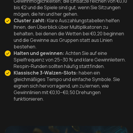
Gewinnmöglichkeiten; die Einsätze reichen von €0,10
bis €2 und die Spiele sind gut, wenn Sie Sitzungen
mögen, die hin und her gehen.
Cluster zahlt:
Klare Auszahlungstabellen helfen
Ihnen, den Überblick über Multiplikatoren zu
behalten, bei denen die Wetten bei €0,20 beginnen
und die Gewinne aus Gruppen statt aus Linien
bestehen.
Halten und gewinnen:
Achten Sie auf eine
Spielfrequenz von 25–30 % und klare Gewinnleitern.
Respin-Runden sollten häufig stattfinden.
Klassische 3-Walzen-Slots:
haben ein
gleichmäßiges Tempo und einfache Symbole. Sie
eignen sich hervorragend, um zu lernen, wie
Gewinnlinien mit €0,10–€0,50 Drehungen
funktionieren.