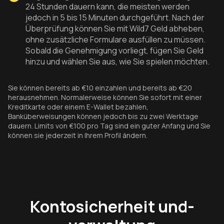
24 Stunden dauern kann, die meisten werden
jedoch in 5 bis 15 Minuten durchgeführt. Nach der
Überprüfung können Sie mit Wild7 Geld abheben,
ohne zusätzliche Formulare ausfüllen zu müssen.
Sobald die Genehmigung vorliegt, fügen Sie Geld
hinzu und wählen Sie aus, wie Sie spielen möchten.
Sie können bereits ab €10 einzahlen und bereits ab €20
herausnehmen. Normalerweise können Sie sofort mit einer
Kreditkarte oder einem E-Wallet bezahlen,
Banküberweisungen können jedoch bis zu zwei Werktage
dauern. Limits von €100 pro Tag sind ein guter Anfang und Sie
können sie jederzeit in Ihrem Profil ändern.
Kontosicherheit und-