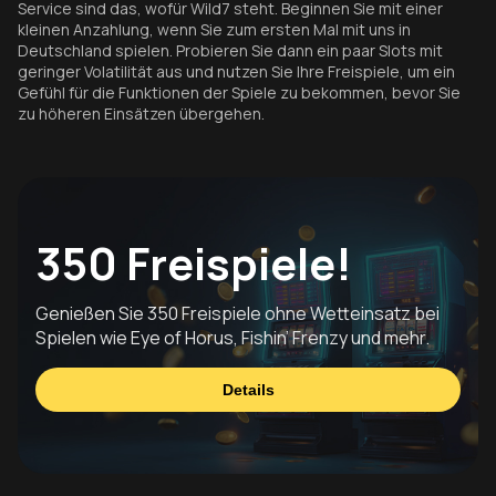
Service sind das, wofür Wild7 steht. Beginnen Sie mit einer
kleinen Anzahlung, wenn Sie zum ersten Mal mit uns in
Deutschland spielen. Probieren Sie dann ein paar Slots mit
geringer Volatilität aus und nutzen Sie Ihre Freispiele, um ein
Gefühl für die Funktionen der Spiele zu bekommen, bevor Sie
zu höheren Einsätzen übergehen.
350 Freispiele!
Genießen Sie 350 Freispiele ohne Wetteinsatz bei
Spielen wie Eye of Horus, Fishin’ Frenzy und mehr.
Details