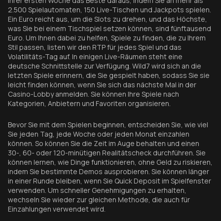
Ihrer ersten Woche das Beste daraus, indem Sie an mehr als
2.500 Spielautomaten, 150 Live-Tischen und Jackpots spielen.
Ein Euro reicht aus, um die Slots zu drehen, und das Höchste,
was Sie bei einem Tischspiel setzen können, sind fünftausend
Euro. Um Ihnen dabei zu helfen, Spiele zu finden, die zu Ihrem
Stil passen, listen wir den RTP für jedes Spiel und das
Volatilitäts-Tag auf. In einigen Live-Räumen steht eine
deutsche Schnittstelle zur Verfügung. Wild7 wird sich an die
letzten Spiele erinnern, die Sie gespielt haben, sodass Sie sie
leicht finden können, wenn Sie sich das nächste Mal in der
Casino-Lobby anmelden. Sie können Ihre Spiele nach
Kategorien, Anbietern und Favoriten organisieren.
Bevor Sie mit dem Spielen beginnen, entscheiden Sie, wie viel
Sie jeden Tag, jede Woche oder jeden Monat einzahlen
können. So können Sie die Zeit im Auge behalten und einen
30-, 60- oder 120-minütigen Realitätscheck durchführen. Sie
können lernen, wie Dinge funktionieren, ohne Geld zu riskieren,
indem Sie bestimmte Demos ausprobieren. Sie können länger
in einer Runde bleiben, wenn Sie Quick Deposit im Spielfenster
verwenden. Um schneller Genehmigungen zu erhalten,
wechseln Sie wieder zur gleichen Methode, die auch für
Einzahlungen verwendet wird.