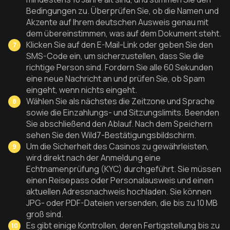
Bedingungen zu. Überprüfen Sie, ob die Namen und
Akzente auf Ihrem deutschen Ausweis genau mit
dem übereinstimmen, was auf dem Dokument steht.
Klicken Sie auf den E-Mail-Link oder geben Sie den
SMS-Code ein, um sicherzustellen, dass Sie die
richtige Person sind. Fordern Sie alle 60 Sekunden
eine neue Nachricht an und prüfen Sie, ob Spam
eingeht, wenn nichts eingeht.
Wählen Sie als nächstes die Zeitzone und Sprache
sowie die Einzahlungs- und Sitzungslimits. Beenden
Sie abschließend den Ablauf. Nach dem Speichern
sehen Sie den Wild7-Bestätigungsbildschirm.
Um die Sicherheit des Casinos zu gewährleisten,
wird direkt nach der Anmeldung eine
Echtnamenprüfung (KYC) durchgeführt. Sie müssen
einen Reisepass oder Personalausweis und einen
aktuellen Adressnachweis hochladen. Sie können
JPG- oder PDF-Dateien versenden, die bis zu 10 MB
groß sind.
Es gibt einige Kontrollen, deren Fertigstellung bis zu